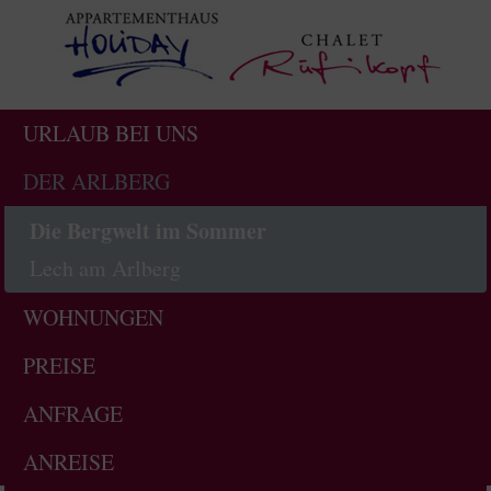
URLAUB BEI UNS
DER ARLBERG
Die Bergwelt im Sommer
Lech am Arlberg
WOHNUNGEN
PREISE
ANFRAGE
ANREISE