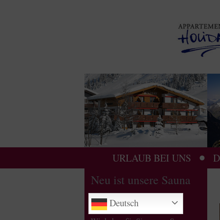
URLAUB BEI UNS
D
Neu ist unsere Sauna
Deutsch