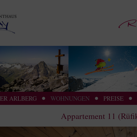
ER ARLBERG
WOHNUNGEN
PREISE
Appartement 11 (Rüfi